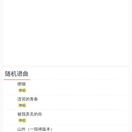
随机谱曲
哽咽
弹唱
违背的青春
弹唱
被我弄丢的你
弹唱
山外（一指禅版本）