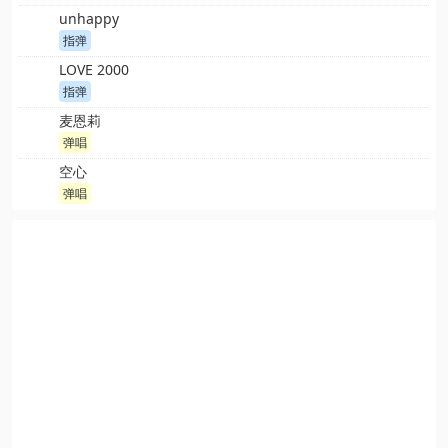
unhappy
指弹
LOVE 2000
指弹
麦恩莉
弹唱
空心
弹唱