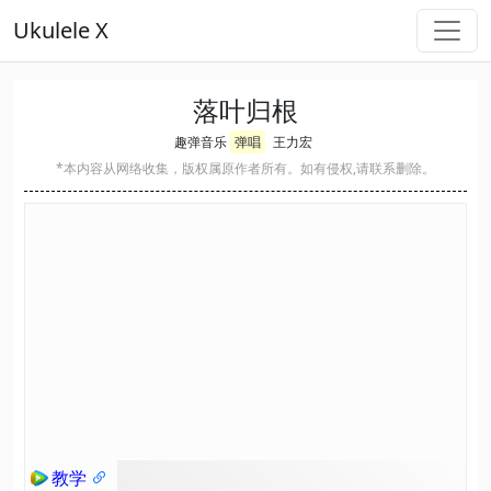
Ukulele X
落叶归根
趣弹音乐
弹唱
王力宏
*本内容从网络收集，版权属原作者所有。如有侵权,请联系删除。
教学