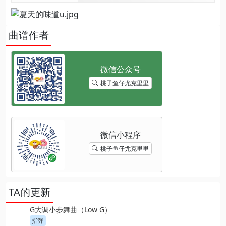
曲谱作者
桃子鱼仔尤克里里
桃子鱼仔尤克里里
TA的更新
G大调小步舞曲（Low G）
指弹