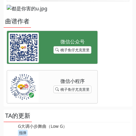
曲谱作者
桃子鱼仔尤克里里
桃子鱼仔尤克里里
TA的更新
G大调小步舞曲（Low G）
指弹