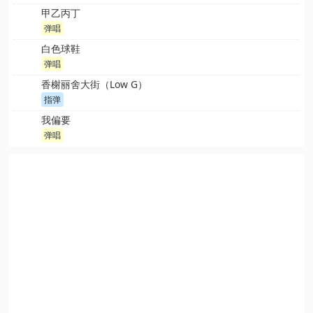
甲乙丙丁
弹唱
白色球鞋
弹唱
香榭丽舍大街（Low G）
指弹
我偏要
弹唱