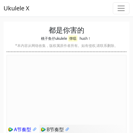
Ukulele X
都是你害的
桃子鱼仔ukulele
弹唱
hush！
*本内容从网络收集，版权属原作者所有。如有侵权,请联系删除。
A节奏型
B节奏型