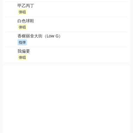
甲乙丙丁
弹唱
白色球鞋
弹唱
香榭丽舍大街（Low G）
指弹
我偏要
弹唱