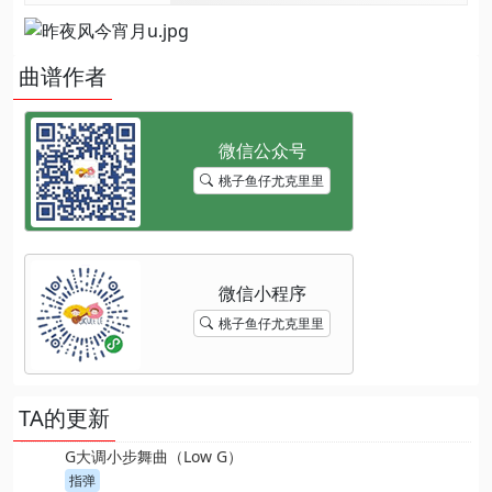
曲谱作者
桃子鱼仔尤克里里
桃子鱼仔尤克里里
TA的更新
G大调小步舞曲（Low G）
指弹