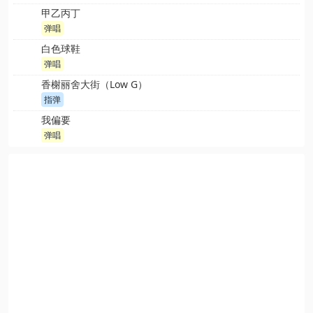
甲乙丙丁
弹唱
白色球鞋
弹唱
香榭丽舍大街（Low G）
指弹
我偏要
弹唱