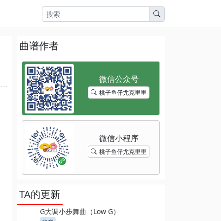
曲谱作者
桃子鱼仔尤克里里
桃子鱼仔尤克里里
TA的更新
G大调小步舞曲（Low G）