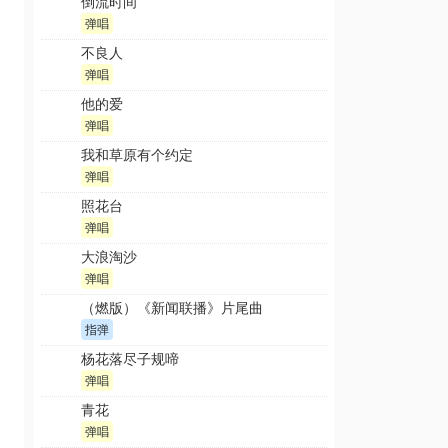
倒流时间
弹唱
不良人
弹唱
他的爱
弹唱
我和草原有个约定
弹唱
照花台
弹唱
大浪淘沙
弹唱
（燃版）《新闻联播》片尾曲
指弹
杨花落尽子规啼
弹唱
青花
弹唱