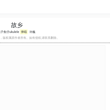
故乡
子鱼仔ukulele
弹唱
许巍
，版权属原作者所有。如有侵权,请联系删除。