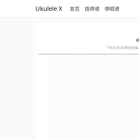
Ukulele X
首页
指弹谱
弹唱谱
桃
*本内容从网络收集