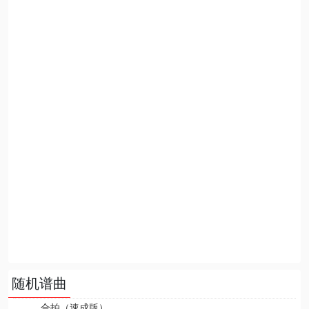
随机谱曲
合拍（速成版）