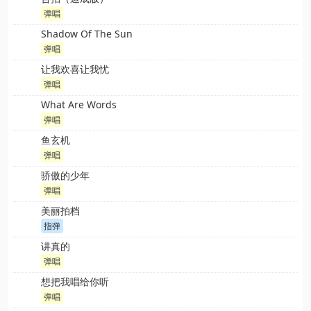
弹唱
Shadow Of The Sun
弹唱
让我欢喜让我忧
弹唱
What Are Words
弹唱
鱼玄机
弹唱
骄傲的少年
弹唱
美丽拍档
指弹
讲真的
弹唱
想把我唱给你听
弹唱