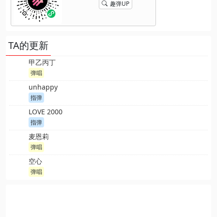
趣弹UP
TA的更新
甲乙丙丁
弹唱
unhappy
指弹
LOVE 2000
指弹
麦恩莉
弹唱
空心
弹唱