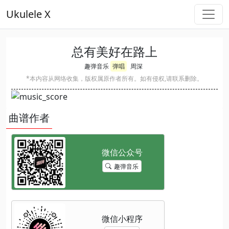
Ukulele X
总有美好在路上
趣弹音乐
弹唱
周深
*本内容从网络收集，版权属原作者所有。如有侵权,请联系删除。
曲谱作者
趣弹音乐