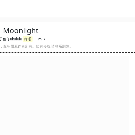
Moonlight
子鱼仔ukulele
弹唱
lil milk
，版权属原作者所有。如有侵权,请联系删除。