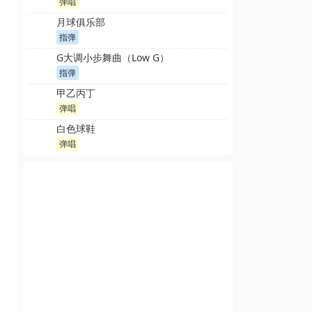
弹唱
月球俱乐部
指弹
G大调小步舞曲（Low G）
指弹
甲乙丙丁
弹唱
白色球鞋
弹唱