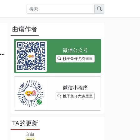
曲谱作者
桃子鱼仔尤克里里
桃子鱼仔尤克里里
TA的更新
自由