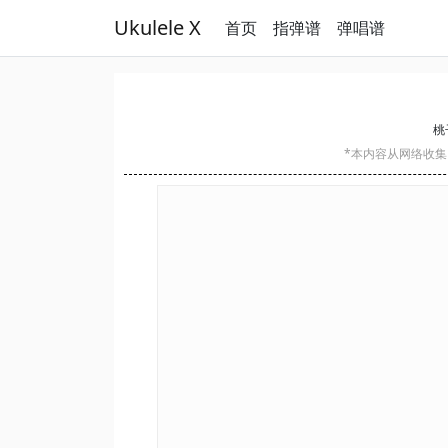
Ukulele X
首页
指弹谱
弹唱谱
桃
*本内容从网络收集