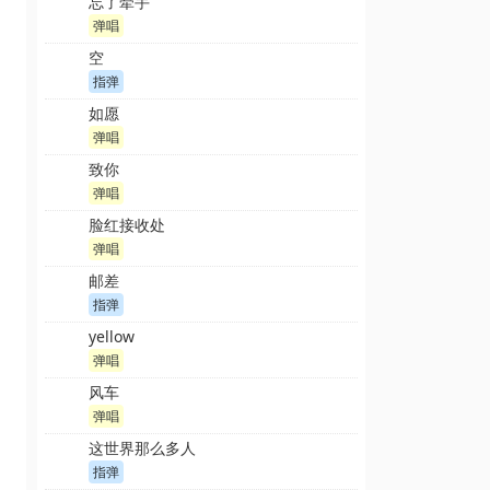
忘了牵手
弹唱
空
指弹
如愿
弹唱
致你
弹唱
脸红接收处
弹唱
邮差
指弹
yellow
弹唱
风车
弹唱
这世界那么多人
指弹