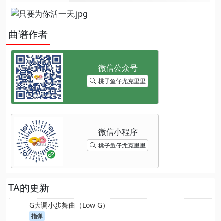
曲谱作者
桃子鱼仔尤克里里
桃子鱼仔尤克里里
TA的更新
G大调小步舞曲（Low G）
指弹