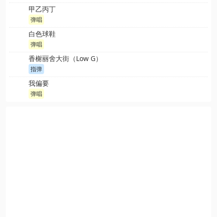
甲乙丙丁
弹唱
白色球鞋
弹唱
香榭丽舍大街（Low G）
指弹
我偏要
弹唱