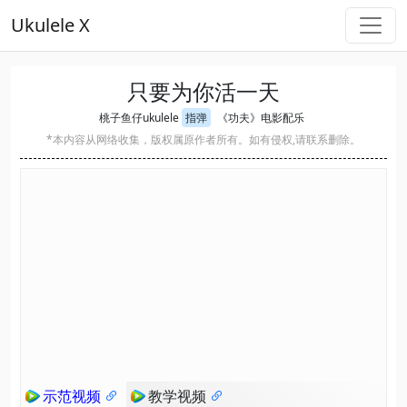
Ukulele X
只要为你活一天
桃子鱼仔ukulele
指弹
《功夫》电影配乐
*本内容从网络收集，版权属原作者所有。如有侵权,请联系删除。
示范视频
教学视频