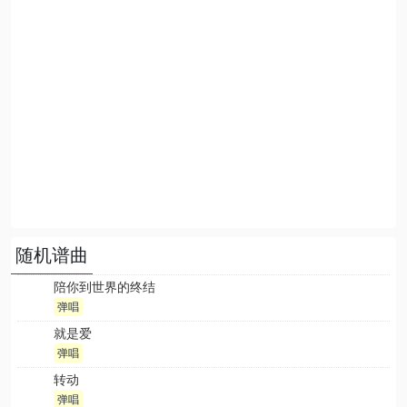
随机谱曲
陪你到世界的终结
弹唱
就是爱
弹唱
转动
弹唱