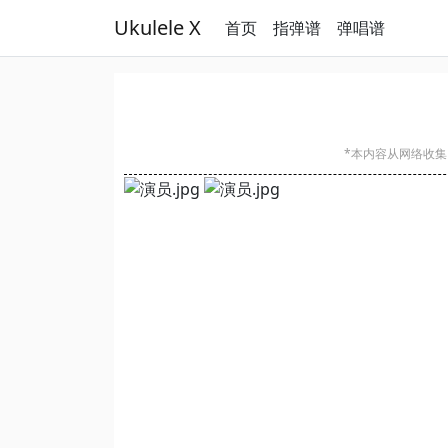
Ukulele X
首页
指弹谱
弹唱谱
*本内容从网络收集