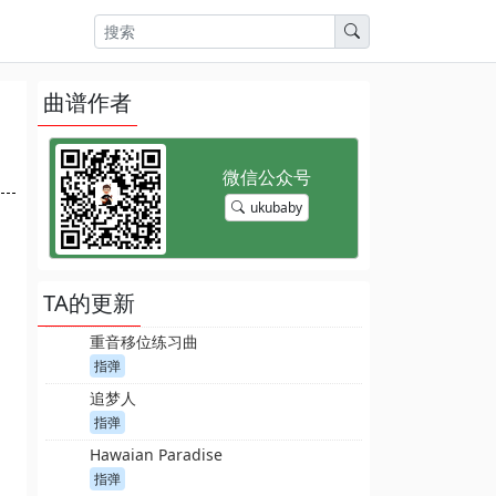
曲谱作者
ukubaby
TA的更新
重音移位练习曲
指弹
追梦人
指弹
Hawaian Paradise
指弹