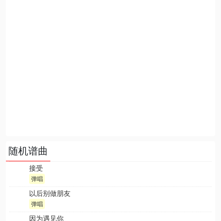
随机谱曲
接受
弹唱
以后别做朋友
弹唱
因为遇见你