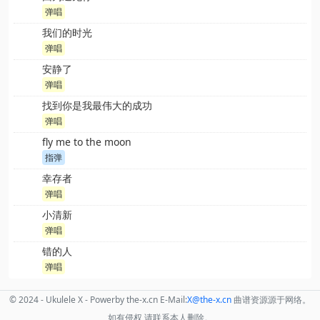
弹唱
我们的时光
弹唱
安静了
弹唱
找到你是我最伟大的成功
弹唱
fly me to the moon
指弹
幸存者
弹唱
小清新
弹唱
错的人
弹唱
© 2024 - Ukulele X - Powerby the-x.cn E-Mail:
X
@the
-x.cn
曲谱资源源于网络。
如有侵权,请联系本人删除。