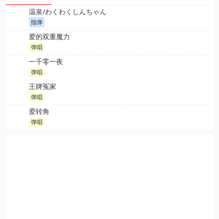
温泉/わくわくしんちゃん
指弹
爱的双重魔力
弹唱
一千零一夜
弹唱
王牌冤家
弹唱
爱转角
弹唱