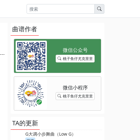
曲谱作者
桃子鱼仔尤克里里
桃子鱼仔尤克里里
TA的更新
G大调小步舞曲（Low G）