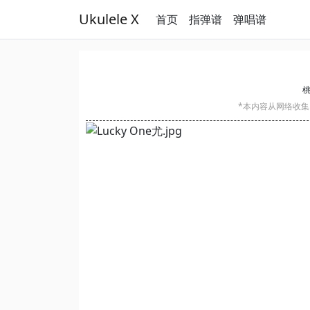
Ukulele X
首页
指弹谱
弹唱谱
桃
*本内容从网络收集