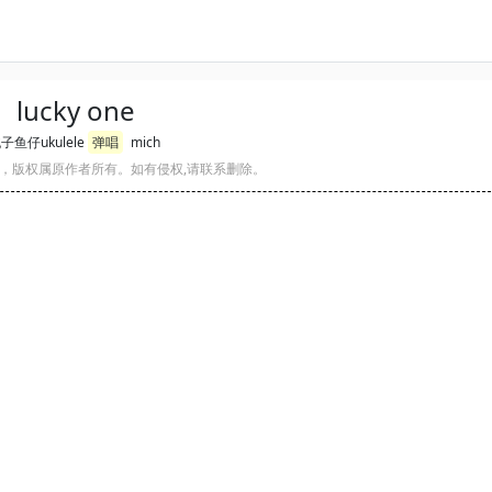
lucky one
子鱼仔ukulele
弹唱
mich
，版权属原作者所有。如有侵权,请联系删除。