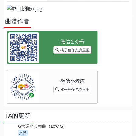
曲谱作者
桃子鱼仔尤克里里
桃子鱼仔尤克里里
TA的更新
G大调小步舞曲（Low G）
指弹