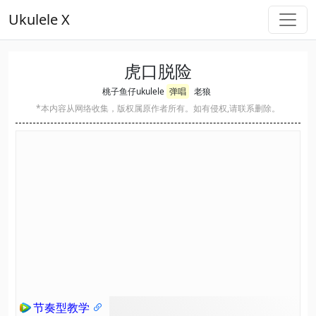
Ukulele X
虎口脱险
桃子鱼仔ukulele
弹唱
老狼
*本内容从网络收集，版权属原作者所有。如有侵权,请联系删除。
节奏型教学