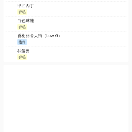
甲乙丙丁
弹唱
白色球鞋
弹唱
香榭丽舍大街（Low G）
指弹
我偏要
弹唱