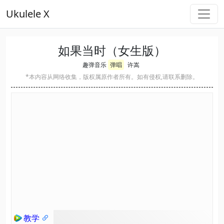
Ukulele X
如果当时（女生版）
趣弹音乐
弹唱
许嵩
*本内容从网络收集，版权属原作者所有。如有侵权,请联系删除。
教学