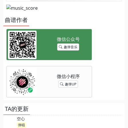
曲谱作者
趣弹音乐
趣弹UP
TA的更新
空心
弹唱