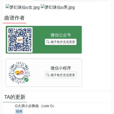
曲谱作者
桃子鱼仔尤克里里
桃子鱼仔尤克里里
TA的更新
G大调小步舞曲（Low G）
指弹