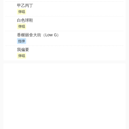
甲乙丙丁
弹唱
白色球鞋
弹唱
香榭丽舍大街（Low G）
指弹
我偏要
弹唱