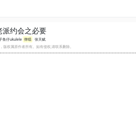
老派约会之必要
鱼仔ukulele
弹唱
张天赋
，版权属原作者所有。如有侵权,请联系删除。