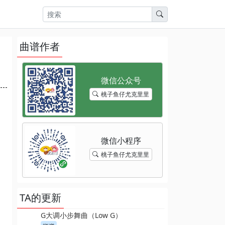
曲谱作者
桃子鱼仔尤克里里
桃子鱼仔尤克里里
TA的更新
G大调小步舞曲（Low G）