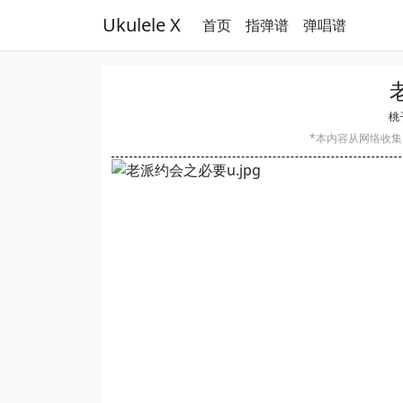
Ukulele X
首页
指弹谱
弹唱谱
桃子
*本内容从网络收集