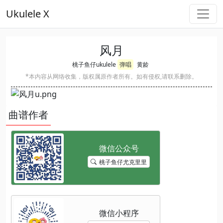
Ukulele X
风月
桃子鱼仔ukulele
弹唱
黄龄
*本内容从网络收集，版权属原作者所有。如有侵权,请联系删除。
曲谱作者
桃子鱼仔尤克里里