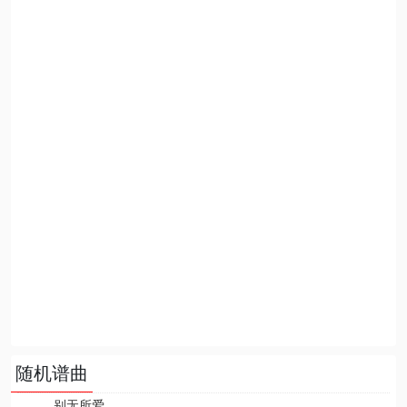
随机谱曲
别无所爱