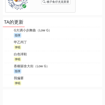
桃子鱼仔尤克里里
TA的更新
G大调小步舞曲（Low G）
指弹
甲乙丙丁
弹唱
白色球鞋
弹唱
香榭丽舍大街（Low G）
指弹
我偏要
弹唱