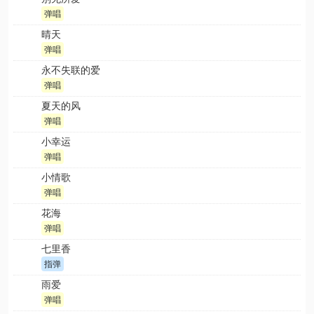
弹唱
晴天
弹唱
永不失联的爱
弹唱
夏天的风
弹唱
小幸运
弹唱
小情歌
弹唱
花海
弹唱
七里香
指弹
雨爱
弹唱