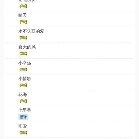
弹唱
晴天
弹唱
永不失联的爱
弹唱
夏天的风
弹唱
小幸运
弹唱
小情歌
弹唱
花海
弹唱
七里香
指弹
雨爱
弹唱