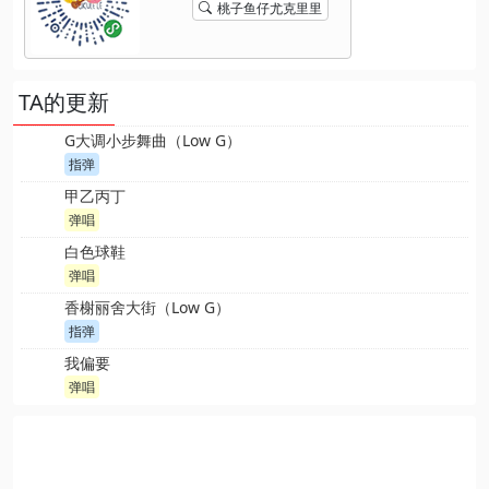
桃子鱼仔尤克里里
TA的更新
G大调小步舞曲（Low G）
指弹
甲乙丙丁
弹唱
白色球鞋
弹唱
香榭丽舍大街（Low G）
指弹
我偏要
弹唱