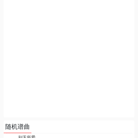
随机谱曲
别无所爱