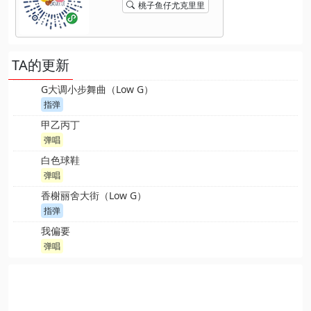
桃子鱼仔尤克里里
TA的更新
G大调小步舞曲（Low G）
指弹
甲乙丙丁
弹唱
白色球鞋
弹唱
香榭丽舍大街（Low G）
指弹
我偏要
弹唱