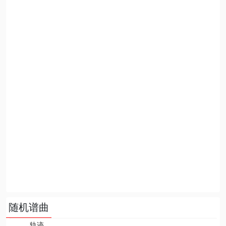
随机谱曲
轨迹