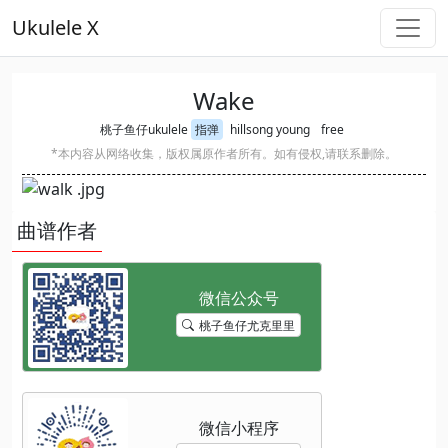
Ukulele X
Wake
桃子鱼仔ukulele
指弹
hillsong young
free
*本内容从网络收集，版权属原作者所有。如有侵权,请联系删除。
曲谱作者
桃子鱼仔尤克里里