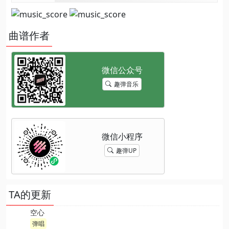
曲谱作者
趣弹音乐
趣弹UP
TA的更新
空心
弹唱