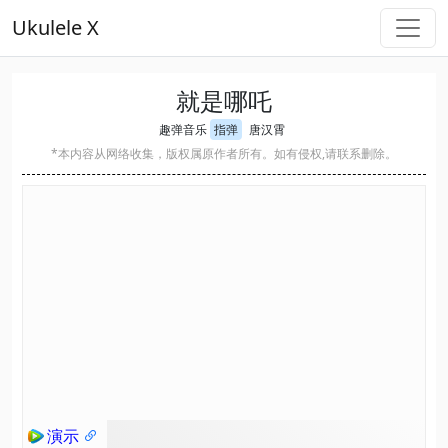
Ukulele X
就是哪吒
趣弹音乐
指弹
唐汉霄
*本内容从网络收集，版权属原作者所有。如有侵权,请联系删除。
演示