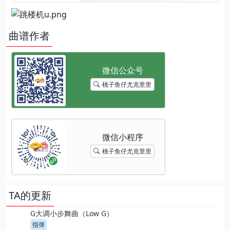
曲谱作者
桃子鱼仔尤克里里
桃子鱼仔尤克里里
TA的更新
G大调小步舞曲（Low G）
指弹