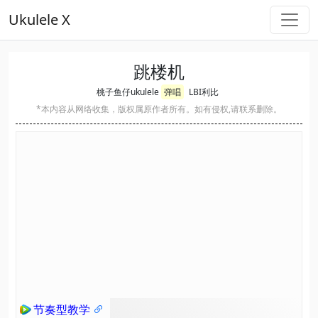
Ukulele X
跳楼机
桃子鱼仔ukulele
弹唱
LBI利比
*本内容从网络收集，版权属原作者所有。如有侵权,请联系删除。
节奏型教学