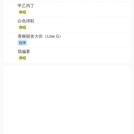
甲乙丙丁
弹唱
白色球鞋
弹唱
香榭丽舍大街（Low G）
指弹
我偏要
弹唱