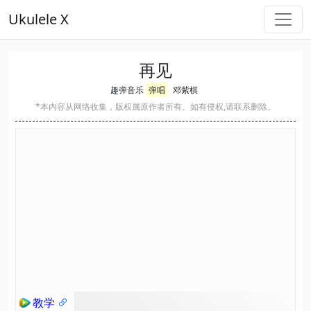
Ukulele X
再见
趣弹音乐
弹唱
邓紫棋
*本内容从网络收集，版权属原作者所有。如有侵权,请联系删除。
教学