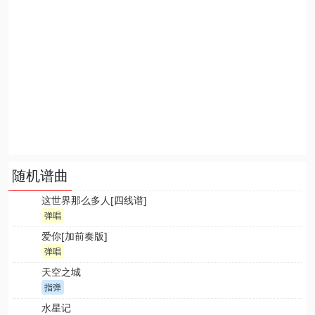
随机谱曲
这世界那么多人[四线谱]
弹唱
爱你[加前奏版]
弹唱
天空之城
指弹
水星记