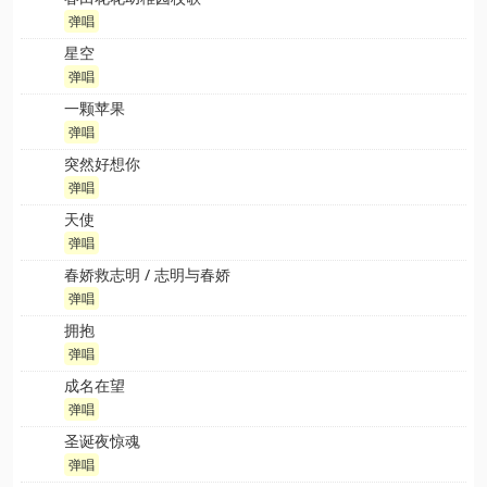
弹唱
星空
弹唱
一颗苹果
弹唱
突然好想你
弹唱
天使
弹唱
春娇救志明 / 志明与春娇
弹唱
拥抱
弹唱
成名在望
弹唱
圣诞夜惊魂
弹唱