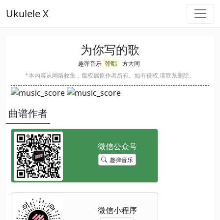
Ukulele X
为你写的歌
趣弹音乐
弹唱
方大同
*本内容从网络收集，版权属原作者所有。如有侵权,请联系删除。
曲谱作者
趣弹音乐