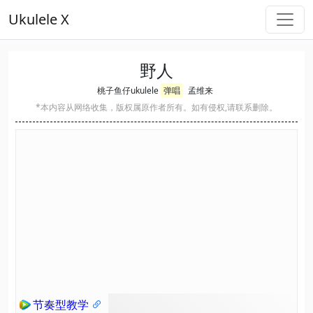
Ukulele X
野人
桃子鱼仔ukulele
弹唱
孟维来
*本内容从网络收集，版权属原作者所有。如有侵权,请联系删除。
节奏型教学