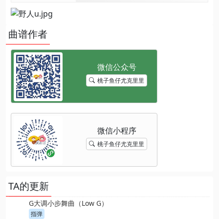
曲谱作者
桃子鱼仔尤克里里
桃子鱼仔尤克里里
TA的更新
G大调小步舞曲（Low G）
指弹