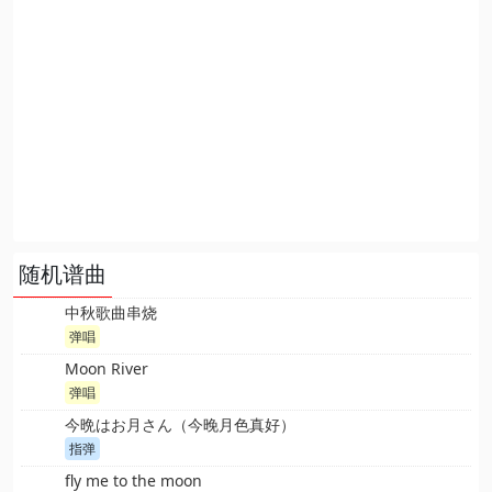
随机谱曲
中秋歌曲串烧
弹唱
Moon River
弹唱
今晩はお月さん（今晚月色真好）
指弹
fly me to the moon