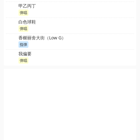
甲乙丙丁
弹唱
白色球鞋
弹唱
香榭丽舍大街（Low G）
指弹
我偏要
弹唱