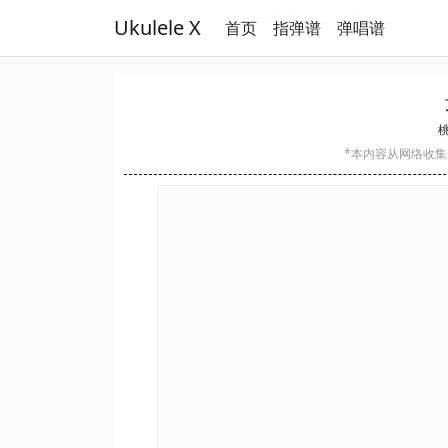
Ukulele X
首页
指弹谱
弹唱谱
桃
*本内容从网络收集