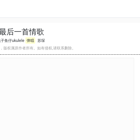
最后一首情歌
子鱼仔ukulele
弹唱
苏琛
，版权属原作者所有。如有侵权,请联系删除。