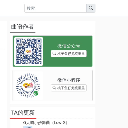
曲谱作者
桃子鱼仔尤克里里
桃子鱼仔尤克里里
TA的更新
G大调小步舞曲（Low G）