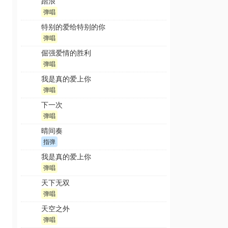
踏浪
弹唱
特别的爱给特别的你
弹唱
倔强爱情的胜利
弹唱
我是真的爱上你
弹唱
下一次
弹唱
晴间奏
指弹
我是真的爱上你
弹唱
天下无双
弹唱
天空之外
弹唱