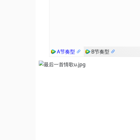
A节奏型
B节奏型