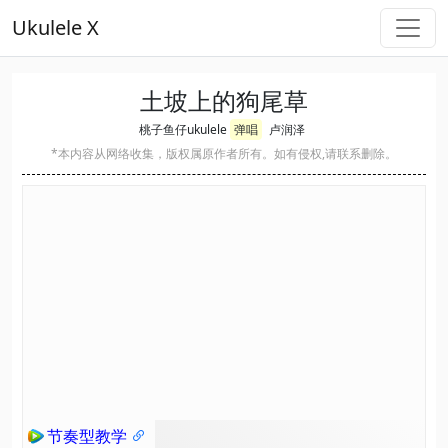
Ukulele X
土坡上的狗尾草
桃子鱼仔ukulele
弹唱
卢润泽
*本内容从网络收集，版权属原作者所有。如有侵权,请联系删除。
节奏型教学