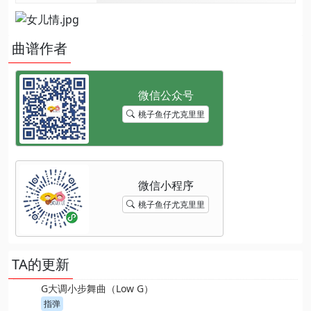
曲谱作者
桃子鱼仔尤克里里
桃子鱼仔尤克里里
TA的更新
G大调小步舞曲（Low G）
指弹