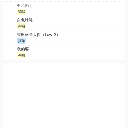
甲乙丙丁
弹唱
白色球鞋
弹唱
香榭丽舍大街（Low G）
指弹
我偏要
弹唱