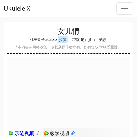
Ukulele X
女儿情
桃子鱼仔ukulele
指弹
《西游记》插曲
吴静
*本内容从网络收集，版权属原作者所有。如有侵权,请联系删除。
示范视频
教学视频