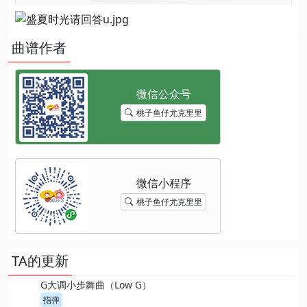
曲谱作者
桃子鱼仔尤克里里
桃子鱼仔尤克里里
TA的更新
G大调小步舞曲（Low G）
指弹