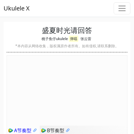
Ukulele X
盛夏时光请回答
桃子鱼仔ukulele
弹唱
张云雷
*本内容从网络收集，版权属原作者所有。如有侵权,请联系删除。
A节奏型
B节奏型