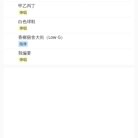
甲乙丙丁
弹唱
白色球鞋
弹唱
香榭丽舍大街（Low G）
指弹
我偏要
弹唱