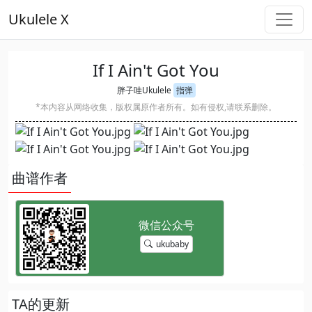
Ukulele X
If I Ain't Got You
胖子哇Ukulele
指弹
*本内容从网络收集，版权属原作者所有。如有侵权,请联系删除。
曲谱作者
ukubaby
TA的更新