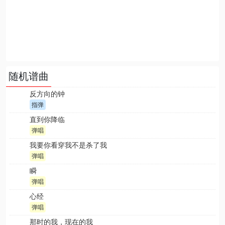
随机谱曲
反方向的钟
指弹
直到你降临
弹唱
我要你看穿我不是杀了我
弹唱
瞬
弹唱
心经
弹唱
那时的我，现在的我