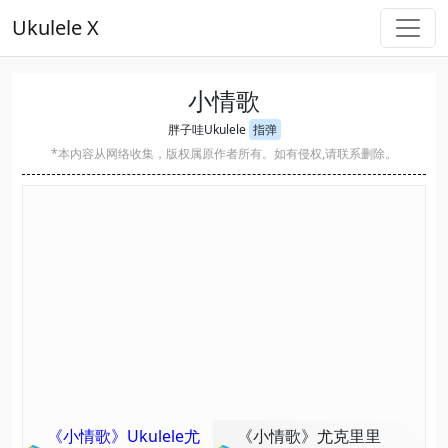
Ukulele X
小情歌
胖子哇Ukulele
指弹
*本内容从网络收集，版权属原作者所有。如有侵权,请联系删除。
《小情歌》Ukulele尤
《小情歌》尤克里里