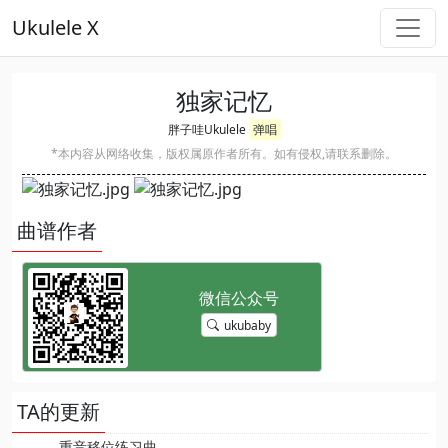
Ukulele X
独家记忆
胖子哇Ukulele
弹唱
*本内容从网络收集，版权属原作者所有。如有侵权,请联系删除。
曲谱作者
ukubaby
TA的更新
重音移位练习曲