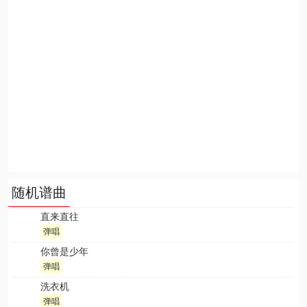
随机谱曲
直来直往
弹唱
你曾是少年
弹唱
洗衣机
弹唱