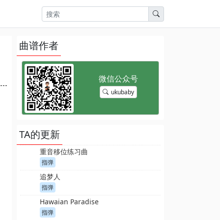
曲谱作者
ukubaby
TA的更新
重音移位练习曲
指弹
追梦人
指弹
Hawaian Paradise
指弹