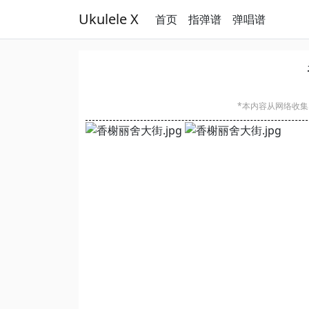
Ukulele X
首页
指弹谱
弹唱谱
*本内容从网络收集