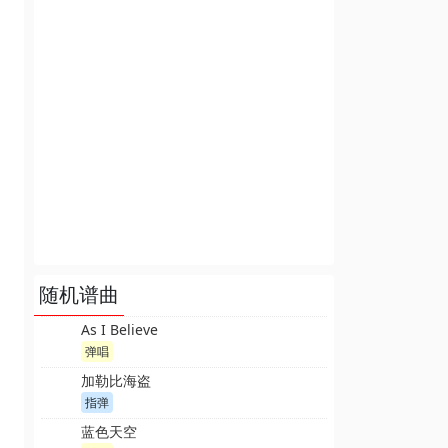
随机谱曲
As I Believe
弹唱
加勒比海盗
指弹
蓝色天空