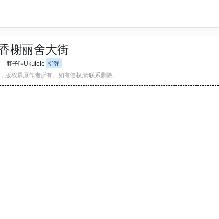
香榭丽舍大街
胖子哇Ukulele
指弹
，版权属原作者所有。如有侵权,请联系删除。