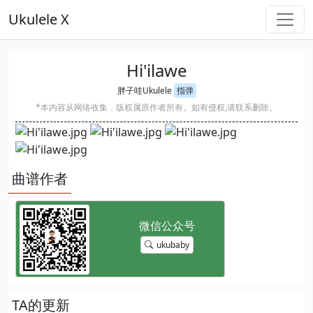
Ukulele X
Hi'ilawe
胖子哇Ukulele
指弹
*本内容从网络收集，版权属原作者所有。如有侵权,请联系删除。
曲谱作者
ukubaby
TA的更新