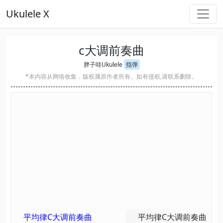
Ukulele X
c大调前奏曲
胖子哇Ukulele
指弹
*本内容从网络收集，版权属原作者所有。如有侵权,请联系删除。
平均律C大调前奏曲
平均律C大调前奏曲