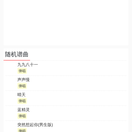
随机谱曲
九九八十一
弹唱
声声慢
弹唱
晴天
弹唱
蓝精灵
弹唱
突然想起你(男生版)
弹唱