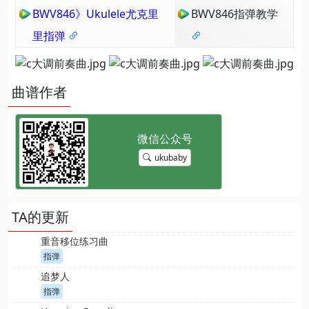
BWV846》Ukulele尤克里
BWV846指弹教学
里指弹
曲谱作者
ukubaby
TA的更新
重音移位练习曲
指弹
追梦人
指弹