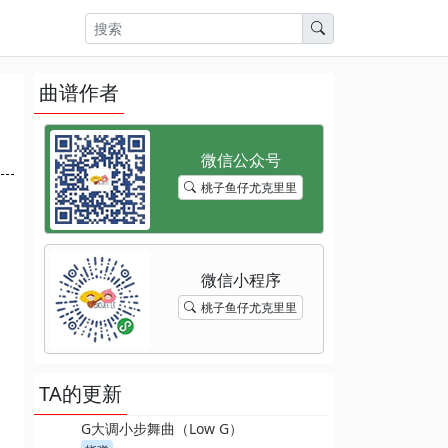
曲谱作者
桃子鱼仔尤克里里
桃子鱼仔尤克里里
TA的更新
G大调小步舞曲（Low G）