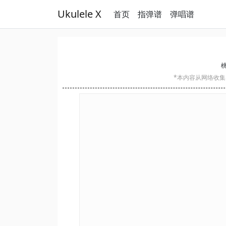
Ukulele X
首页
指弹谱
弹唱谱
桃
*本内容从网络收集