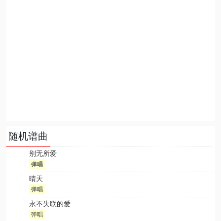
随机谱曲
别无所爱
弹唱
晴天
弹唱
永不失联的爱
弹唱