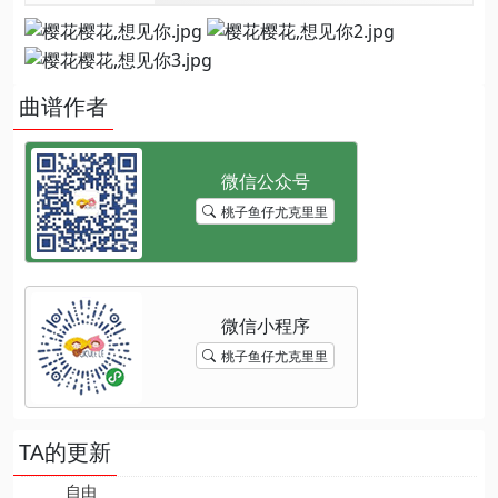
曲谱作者
桃子鱼仔尤克里里
桃子鱼仔尤克里里
TA的更新
自由