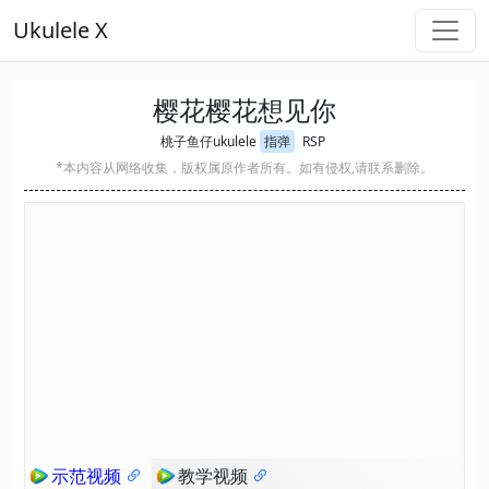
Ukulele X
樱花樱花想见你
桃子鱼仔ukulele
指弹
RSP
*本内容从网络收集，版权属原作者所有。如有侵权,请联系删除。
示范视频
教学视频