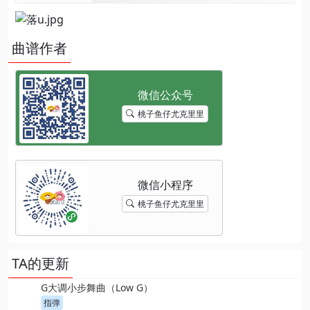
曲谱作者
桃子鱼仔尤克里里
桃子鱼仔尤克里里
TA的更新
G大调小步舞曲（Low G）
指弹