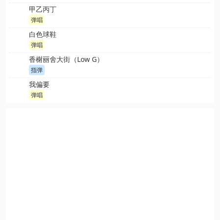
甲乙丙丁
弹唱
白色球鞋
弹唱
香榭丽舍大街（Low G）
指弹
我偏要
弹唱