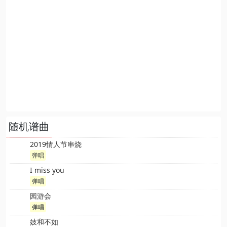
随机谱曲
2019情人节串烧
弹唱
I miss you
弹唱
园游会
弹唱
妓和不如