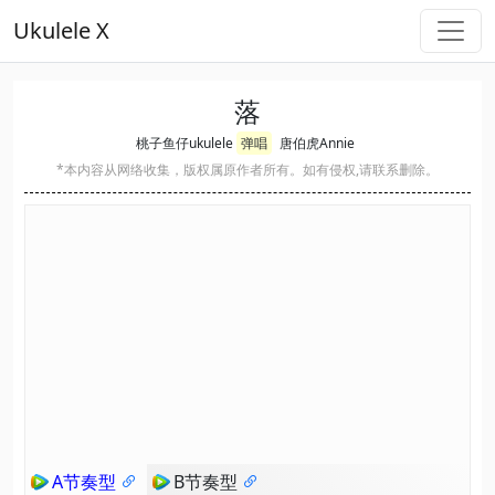
Ukulele X
落
桃子鱼仔ukulele
弹唱
唐伯虎Annie
*本内容从网络收集，版权属原作者所有。如有侵权,请联系删除。
A节奏型
B节奏型