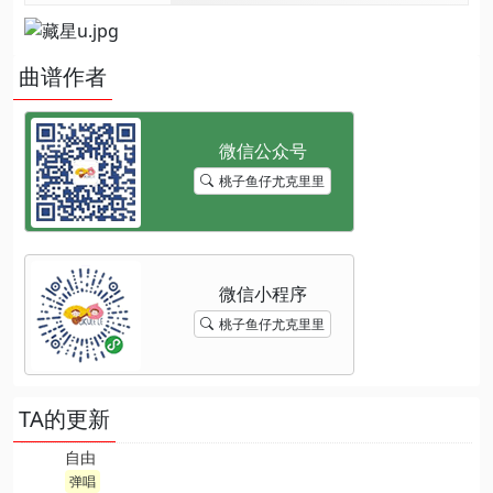
曲谱作者
桃子鱼仔尤克里里
桃子鱼仔尤克里里
TA的更新
自由
弹唱