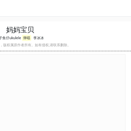
妈妈宝贝
鱼仔ukulele
弹唱
李冰冰
，版权属原作者所有。如有侵权,请联系删除。