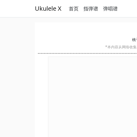
Ukulele X
首页
指弹谱
弹唱谱
桃子
*本内容从网络收集