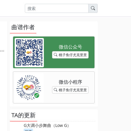
曲谱作者
桃子鱼仔尤克里里
桃子鱼仔尤克里里
TA的更新
G大调小步舞曲（Low G）