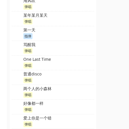
海风吹
弹唱
某年某月某天
弹唱
第一天
指弹
骂醒我
弹唱
One Last Time
弹唱
普通disco
弹唱
两个人的小森林
弹唱
好像都一样
弹唱
爱上你是一个错
弹唱