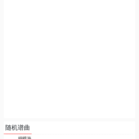
随机谱曲
蝴蝶海