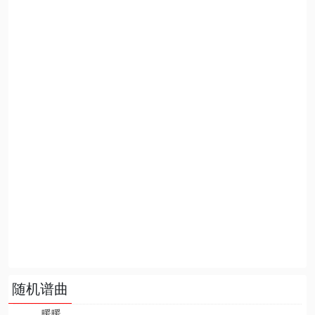
随机谱曲
暖暖