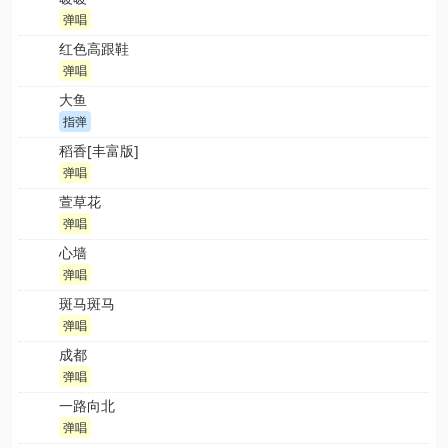
弹唱
红色高跟鞋
弹唱
大鱼
指弹
稻香[丰富版]
弹唱
萱草花
弹唱
心墙
弹唱
斑马斑马
弹唱
成都
弹唱
一路向北
弹唱