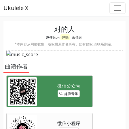
Ukulele X
对的人
趣弹音乐
弹唱
余佳运
*本内容从网络收集，版权属原作者所有。如有侵权,请联系删除。
曲谱作者
趣弹音乐