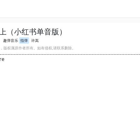
上（小红书单音版）
趣弹音乐
指弹
许嵩
，版权属原作者所有。如有侵权,请联系删除。