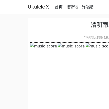
Ukulele X
首页
指弹谱
弹唱谱
清明雨
*本内容从网络收集