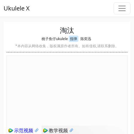
Ukulele X
淘汰
桃子鱼仔ukulele
指弹
陈奕迅
*本内容从网络收集，版权属原作者所有。如有侵权,请联系删除。
示范视频
教学视频