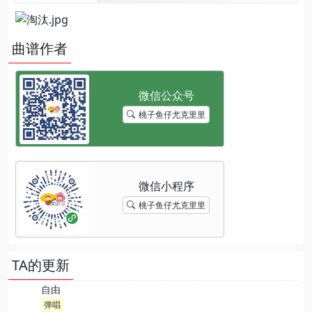
曲谱作者
桃子鱼仔尤克里里
桃子鱼仔尤克里里
TA的更新
自由
弹唱