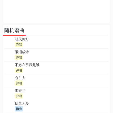
随机谱曲
明天你好
弹唱
眼泪成诗
弹唱
不必在乎我是谁
弹唱
心引力
弹唱
李香兰
弹唱
病名为爱
指弹