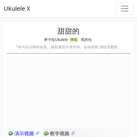
Ukulele X
甜甜的
胖子哇Ukulele
弹唱
周杰伦
*本内容从网络收集，版权属原作者所有。如有侵权,请联系删除。
演示视频
教学视频