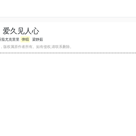
爱久见人心
番茄尤克里里
弹唱
梁静茹
，版权属原作者所有。如有侵权,请联系删除。