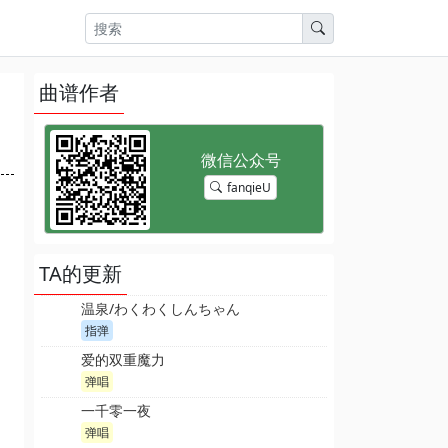
曲谱作者
fanqieU
TA的更新
温泉/わくわくしんちゃん
指弹
爱的双重魔力
弹唱
一千零一夜
弹唱