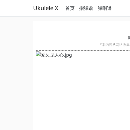
Ukulele X
首页
指弹谱
弹唱谱
*本内容从网络收集