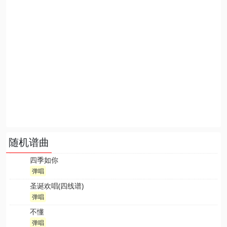
随机谱曲
四季如你
弹唱
圣诞欢唱(四线谱)
弹唱
不懂
弹唱