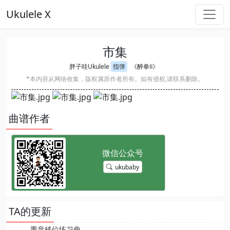
Ukulele X
市集
胖子哇Ukulele
指弹
《醉拳Ⅱ》
*本内容从网络收集，版权属原作者所有。如有侵权,请联系删除。
曲谱作者
ukubaby
TA的更新
重音移位练习曲