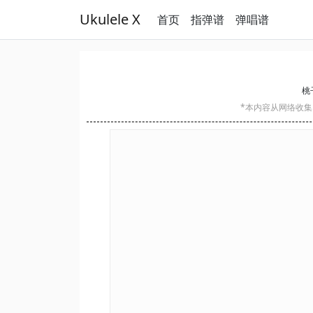
Ukulele X
首页
指弹谱
弹唱谱
桃子
*本内容从网络收集