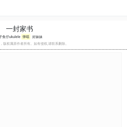
一封家书
鱼仔ukulele
弹唱
好妹妹
，版权属原作者所有。如有侵权,请联系删除。