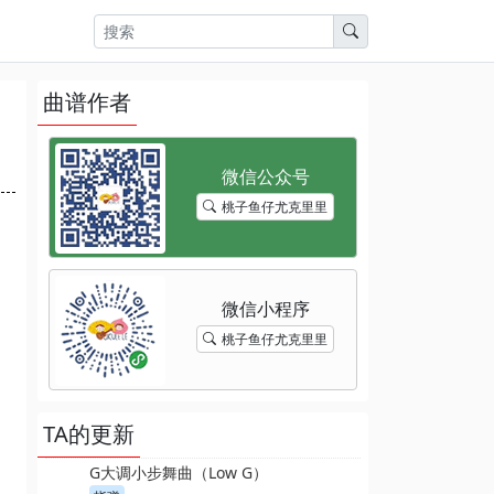
曲谱作者
桃子鱼仔尤克里里
桃子鱼仔尤克里里
TA的更新
G大调小步舞曲（Low G）