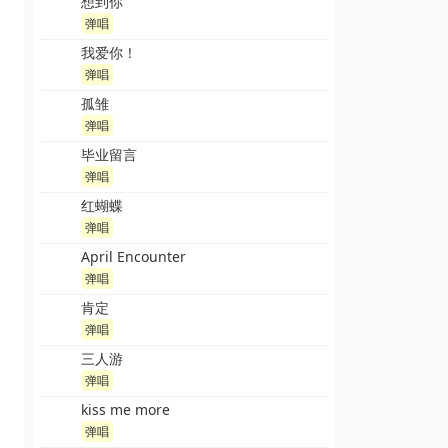
想到你
弹唱
我爱你！
弹唱
孤雏
弹唱
毕业留言
弹唱
红蝴蝶
弹唱
April Encounter
弹唱
肯定
弹唱
三人游
弹唱
kiss me more
弹唱