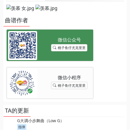
曲谱作者
桃子鱼仔尤克里里
桃子鱼仔尤克里里
TA的更新
G大调小步舞曲（Low G）
指弹