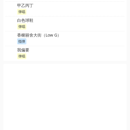
甲乙丙丁
弹唱
白色球鞋
弹唱
香榭丽舍大街（Low G）
指弹
我偏要
弹唱